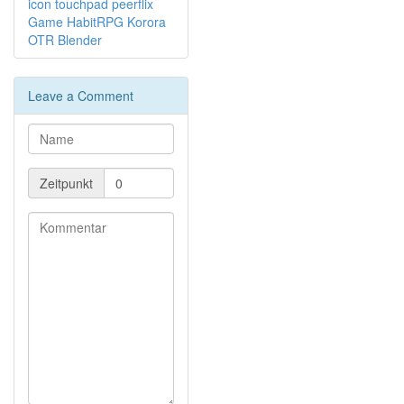
icon
touchpad
peerflix
Game
HabitRPG
Korora
OTR
Blender
Leave a Comment
Zeitpunkt