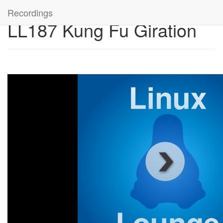
Recordings
LL187 Kung Fu Giration