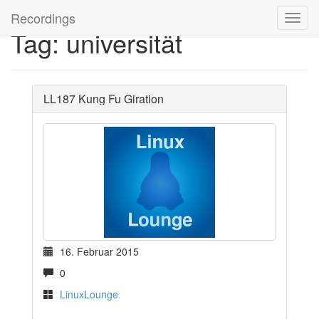
Recordings
Tag: universität
LL187 Kung Fu Giration
16. Februar 2015
0
LinuxLounge