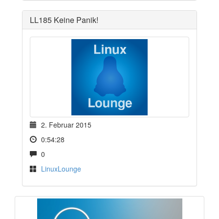
LL185 Keine Panik!
2. Februar 2015
0:54:28
0
LinuxLounge