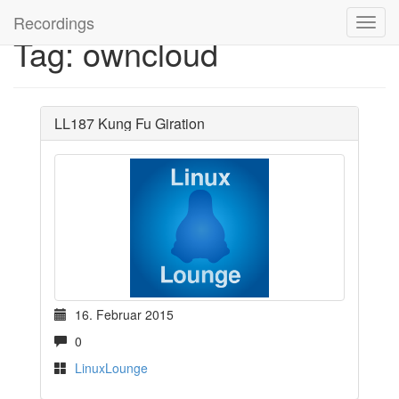
Recordings
Tag: owncloud
LL187 Kung Fu Giration
16. Februar 2015
0
LinuxLounge