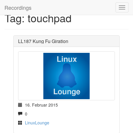
Recordings
Tag: touchpad
LL187 Kung Fu Giration
16. Februar 2015
0
LinuxLounge