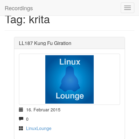
Recordings
Tag: krita
LL187 Kung Fu Giration
16. Februar 2015
0
LinuxLounge