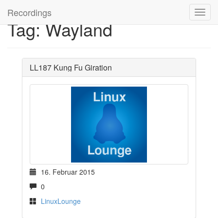
Recordings
Tag: Wayland
LL187 Kung Fu Giration
16. Februar 2015
0
LinuxLounge