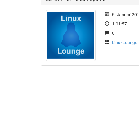
5. Januar 20
1:01:57
0
LinuxLounge