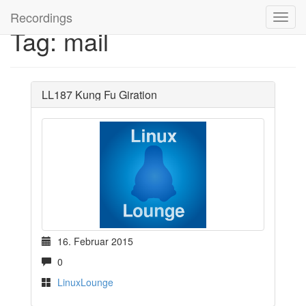
Recordings
Tag: mail
LL187 Kung Fu Giration
16. Februar 2015
0
LinuxLounge