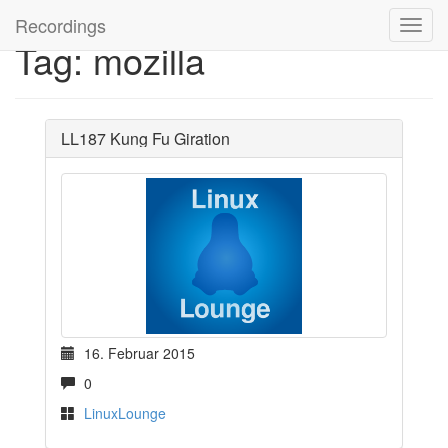
Recordings
Tag: mozilla
LL187 Kung Fu Giration
16. Februar 2015
0
LinuxLounge