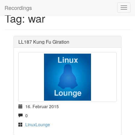
Recordings
Tag: war
LL187 Kung Fu Giration
16. Februar 2015
0
LinuxLounge