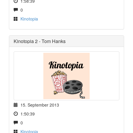
1:58:39
0
Kinotopia
Kinotopia 2 - Tom Hanks
15. September 2013
1:50:39
0
Kinotopia