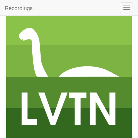
Recordings