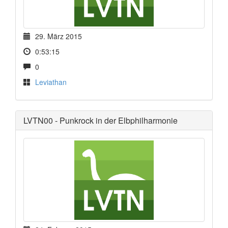
29. März 2015
0:53:15
0
Leviathan
LVTN00 - Punkrock in der Elbphilharmonie