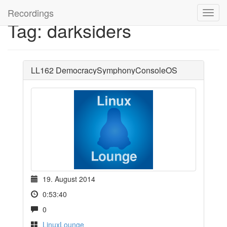
Recordings
Tag: darksiders
LL162 DemocracySymphonyConsoleOS
19. August 2014
0:53:40
0
LinuxLounge