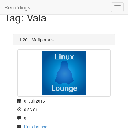
Recordings
Tag: Vala
LL201 Mailportals
6. Juli 2015
0:53:01
0
LinuxLounge