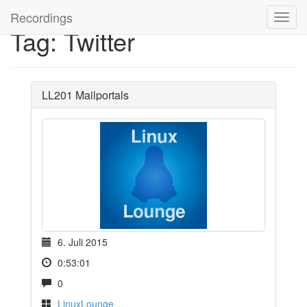
Recordings
Tag: Twitter
LL201 Mailportals
6. Juli 2015
0:53:01
0
LinuxLounge