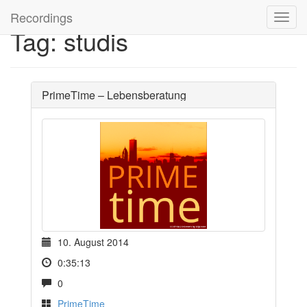
Recordings
Tag: studis
PrimeTime – Lebensberatung
10. August 2014
0:35:13
0
PrimeTime