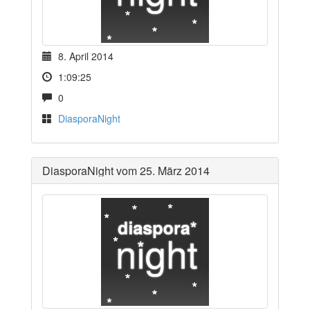
8. April 2014
1:09:25
0
DiasporaNight
DiasporaNight vom 25. März 2014