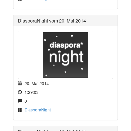
DiasporaNight vom 20. Mai 2014
20. Mai 2014
1:29:03
0
DiasporaNight