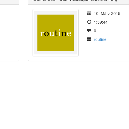
10. März 2015
1:59:44
0
routine