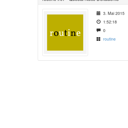
3. Mai 2015
1:52:18
0
routine