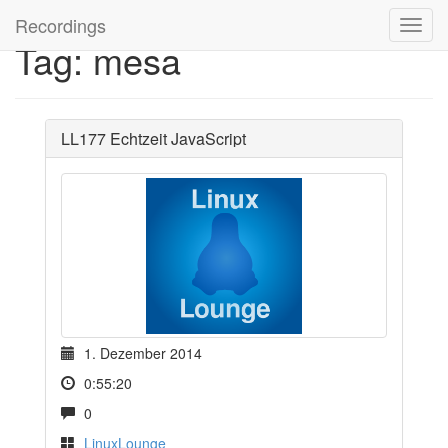
Recordings
Tag: mesa
LL177 Echtzeit JavaScript
1. Dezember 2014
0:55:20
0
LinuxLounge