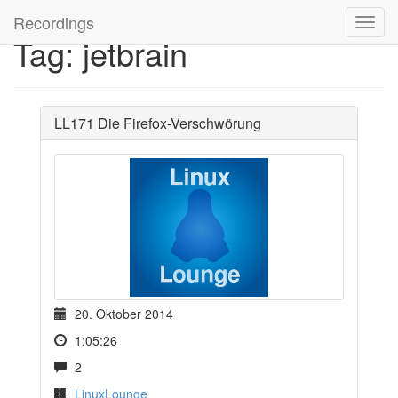
Recordings
Tag: jetbrain
LL171 Die Firefox-Verschwörung
20. Oktober 2014
1:05:26
2
LinuxLounge