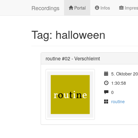
Recordings
Portal
Infos
Impre
Tag: halloween
routine #02 - Verschleimt
5. Oktober 2
1:30:58
0
routine