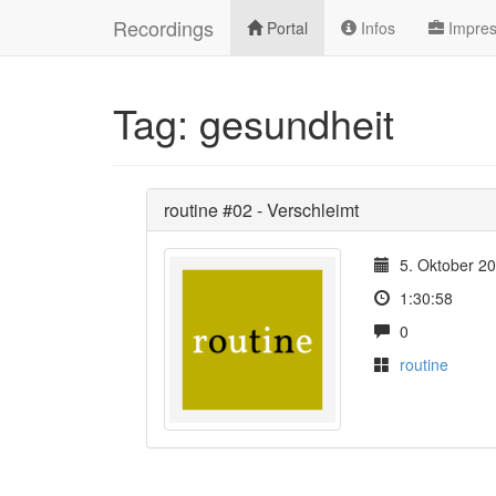
Recordings
Portal
Infos
Impre
Tag: gesundheit
routine #02 - Verschleimt
5. Oktober 2
1:30:58
0
routine