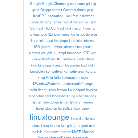
Google
Google Chrome
greenpeace
grindig
grün
Gruppenarbeit
Gummersbach
gzip
HabitRPG
hackathon
Hackfest
halloween
hanniball
harry potter
herbst
hierarchie
High
Contrast
HighContrast
hilfe
horror
Hour
hp
hp touchpad
i2p
icon
Icons
ide
ig nobelpreise
imap
inkscape
inkskape
inna
intel
internet
ISO
jabber
Jabber
jahreszeiten
jessie
jetbrain
jira
jolla
jr
kampf
kanboard
KDE
kde
kekse
KeySync
KGuiAddons
kinder
Kino
kino
kinotopia
klausur
klausuren
kodi
köln
komödien
kompetenz
kompetenzen
Korora
krieg
Krita
krita
kulturpsychologie
KWindowSystems
Landwirtschaft
lange
nacht der museen
lanyon
Launchpad
laverna
lebenohnegeld
lebensberatung
lebenslanges
lernen
lebkuchen
lehrer
lehrkraft
lernen
lesen
Libanon
libreoffice
linux
Linux
linuxlounge
linuxmint
literatur
Lukas
lukas
luneos
lustig
lxqt
magnet
mail
mailpile
markdown
maroni
MATE
Material
Design
MaterialDesign
mediathek