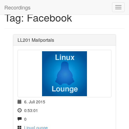
Recordings
Tag: Facebook
LL201 Mailportals
6. Juli 2015
0:53:01
0
LinuxLounge