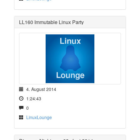
LL160 Immutable Linux Party
4. August 2014
1:24:43
0
LinuxLounge