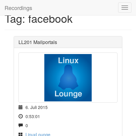
Recordings
Tag: facebook
LL201 Mailportals
6. Juli 2015
0:53:01
0
LinuxLounge