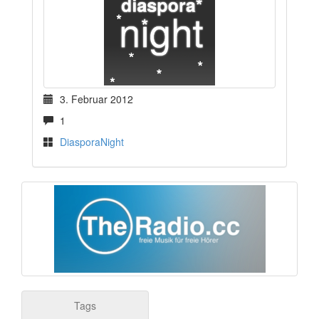
3. Februar 2012
1
DiasporaNight
Tags