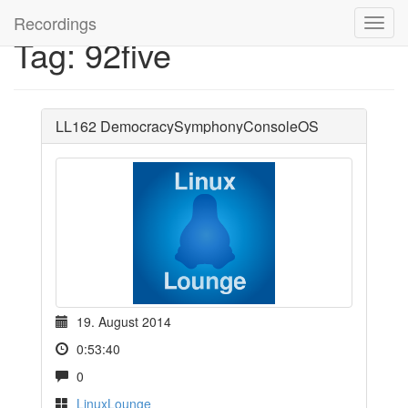
Recordings
Tag: 92five
LL162 DemocracySymphonyConsoleOS
19. August 2014
0:53:40
0
LinuxLounge