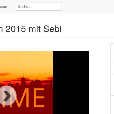
ssum
 2015 mit Sebi