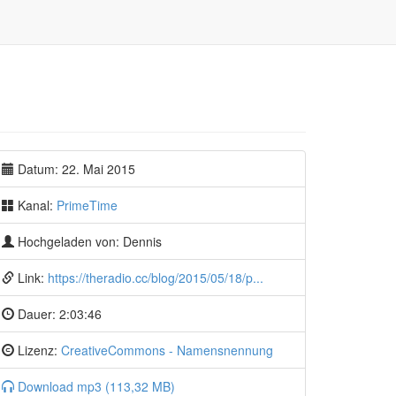
Datum: 22. Mai 2015
Kanal:
PrimeTime
Hochgeladen von: Dennis
Link:
https://theradio.cc/blog/2015/05/18/p...
Dauer:
2:03:46
Lizenz:
CreativeCommons - Namensnennung
Download mp3 (113,32 MB)