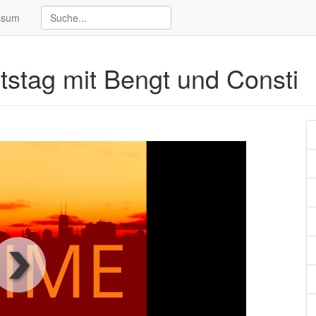
ssum
tstag mit Bengt und Consti