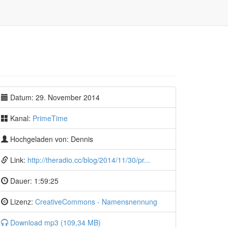
Datum: 29. November 2014
Kanal:
PrimeTime
Hochgeladen von: Dennis
Link:
http://theradio.cc/blog/2014/11/30/pr...
Dauer:
1:59:25
Lizenz:
CreativeCommons - Namensnennung
Download mp3 (109,34 MB)