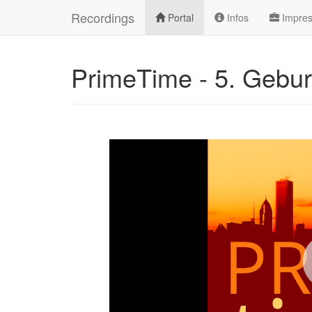
Recordings
Portal
Infos
Impre
PrimeTime - 5. Gebur