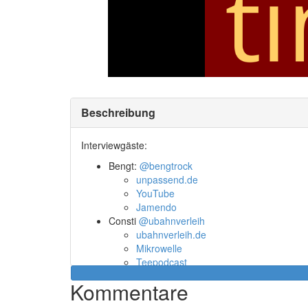
Beschreibung
Interviewgäste:
Bengt:
@bengtrock
unpassend.de
YouTube
Jamendo
Consti
@ubahnverleih
ubahnverleih.de
Mikrowelle
Teepodcast
Kapitelmarken:
Kommentare