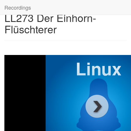
Recordings
LL273 Der Einhorn-
Flüschterer