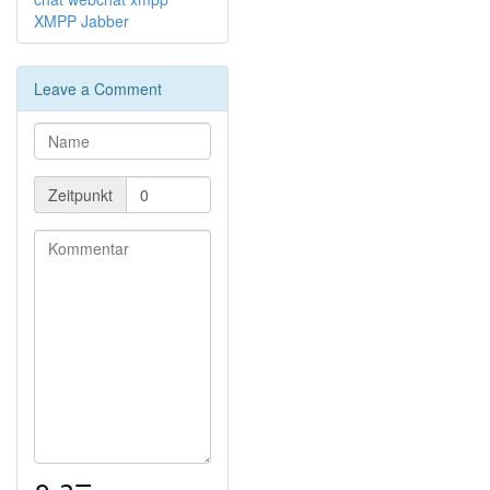
XMPP
Jabber
Leave a Comment
Zeitpunkt