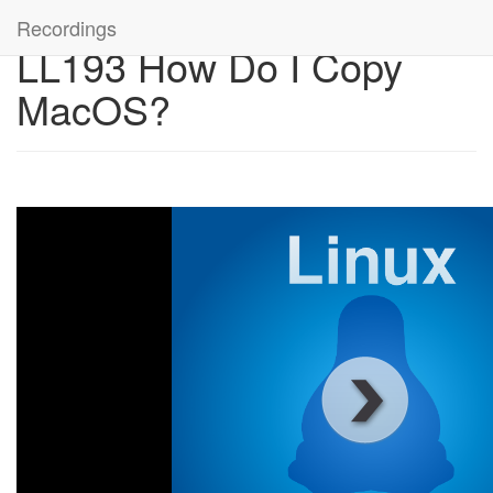
Recordings
LL193 How Do I Copy
MacOS?