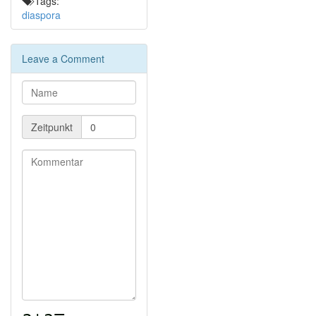
Tags:
diaspora
Leave a Comment
Zeitpunkt