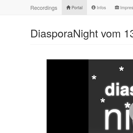
Recordings
Portal
Infos
Impre
DiasporaNight vom 1