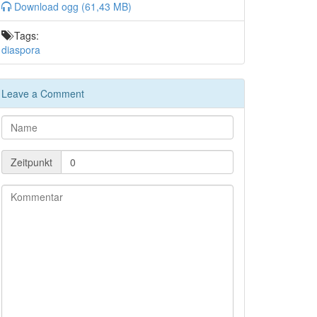
Download ogg (61,43 MB)
Tags:
diaspora
Leave a Comment
Zeitpunkt