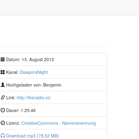
Datum: 13. August 2013
Kanal:
DiasporaNight
Hochgeladen von: Benjamin
Link:
http://theradio.cc/
Dauer:
1:25:46
Lizenz:
CreativeCommons - Namensnennung
Download mp3 (78,52 MB)