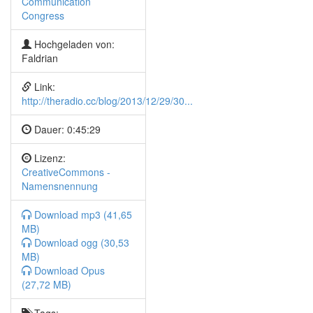
Communication
Congress
Hochgeladen von:
Faldrian
Link:
http://theradio.cc/blog/2013/12/29/30...
Dauer:
0:45:29
Lizenz:
CreativeCommons -
Namensnennung
Download mp3 (41,65
MB)
Download ogg (30,53
MB)
Download Opus
(27,72 MB)