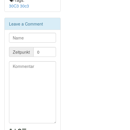
Tags:
30C3
30c3
Leave a Comment
Zeitpunkt