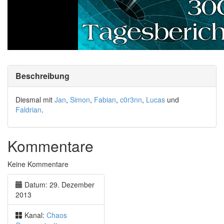
Beschreibung
Diesmal mit
Jan
,
Simon
,
Fabian
,
c0r3nn
,
Lucas
und
Faldrian
.
Kommentare
Keine Kommentare
Datum: 29. Dezember
2013
Kanal:
Chaos