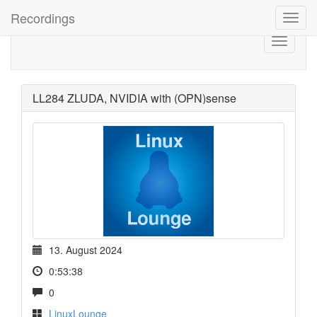
Recordings
LL284 ZLUDA, NVIDIA with (OPN)sense
13. August 2024
0:53:38
0
LinuxLounge