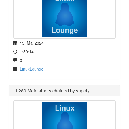
15. Mai 2024
1:50:14
0
LinuxLounge
LL280 Maintainers chained by supply