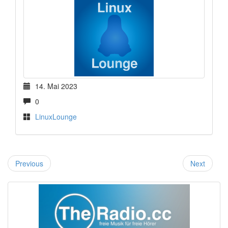
14. Mai 2023
0
LinuxLounge
Previous
Next