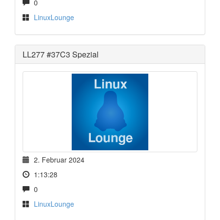
0
LinuxLounge
LL277 #37C3 Spezial
2. Februar 2024
1:13:28
0
LinuxLounge