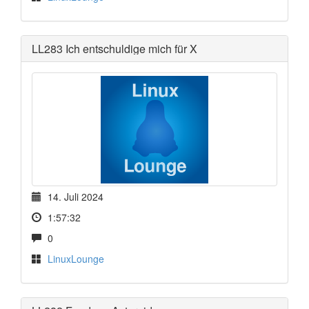
LL283 Ich entschuldige mich für X
14. Juli 2024
1:57:32
0
LinuxLounge