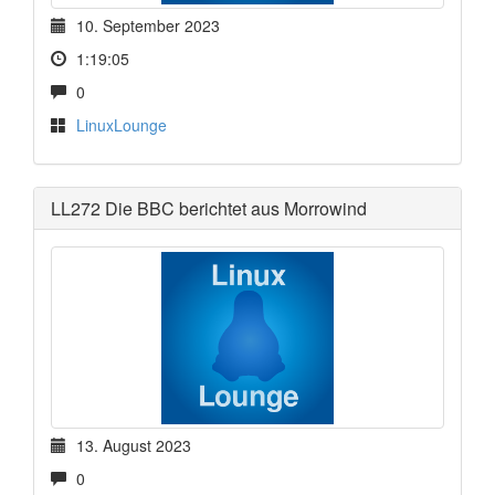
10. September 2023
1:19:05
0
LinuxLounge
LL272 Die BBC berichtet aus Morrowind
13. August 2023
0