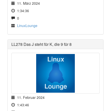
11. März 2024
1:34:36
0
LinuxLounge
LL278 Das J steht für K, die 9 für 8
11. Februar 2024
1:43:46