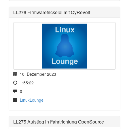
LL276 Firmwarefrickelei mit CyReVolt
10. Dezember 2023
1:55:22
0
LinuxLounge
LL275 Aufstieg in Fahrtrichtung OpenSource