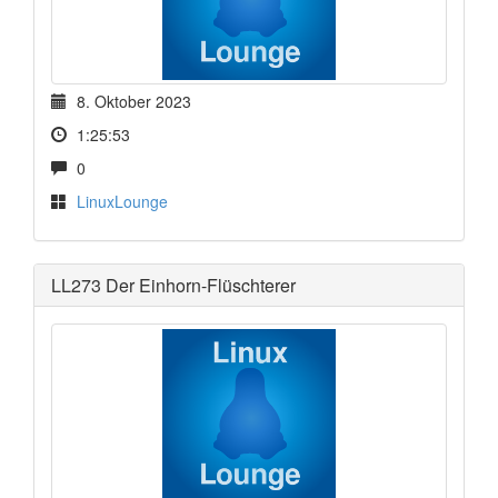
8. Oktober 2023
1:25:53
0
LinuxLounge
LL273 Der Einhorn-Flüschterer