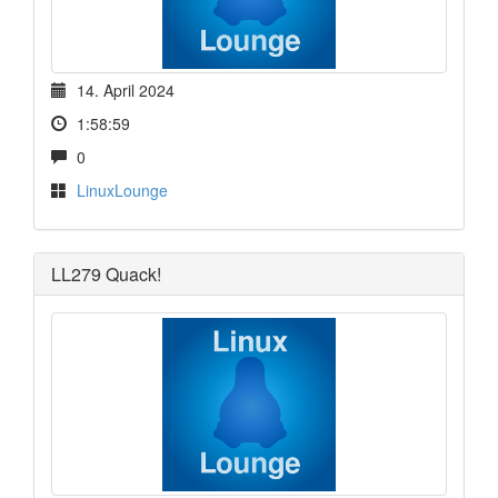
14. April 2024
1:58:59
0
LinuxLounge
LL279 Quack!