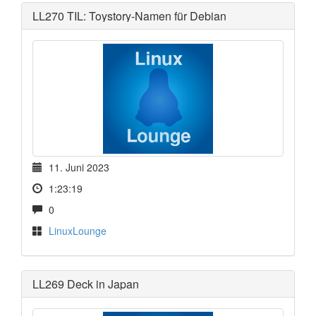
LL270 TIL: Toystory-Namen für Debian
11. Juni 2023
1:23:19
0
LinuxLounge
LL269 Deck in Japan